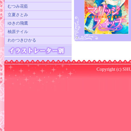
むつみ花藍
立夏さとみ
ゆきの飛鷹
柚原テイル
わかつきひかる
Copyright (c) SHU