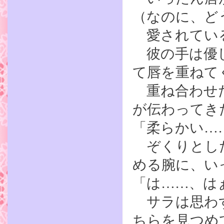
（なのに、ど
愛されている
彼の手は優し
て唇を重ねて
重ね合わせた
が伝わってき
「柔らかい…
ぞくりとした
める腕に、い
「は……、は
サラは思わず
ちらを見つめ