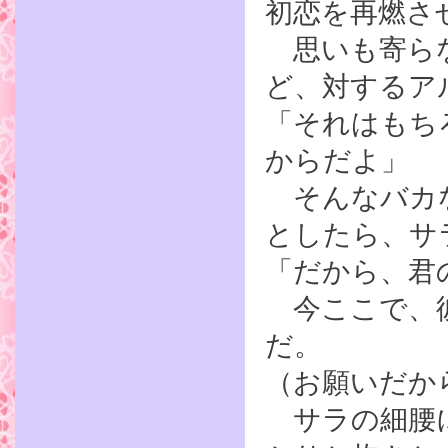
初恋を再燃さ
思いも寄らな
ど、対するア
「それはもち
からだよ」
そんなバカな
としたら、サ
「だから、君
今ここで、彼
だ。
（お願いだか
サラの細腰に