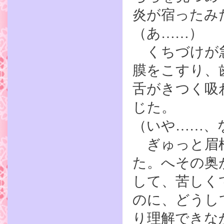
炎が宿ったみ
（あ……）
くちづけが急
膜をこすり、
舌がきつく吸
じた。
（いや……、
ぎゅっと眉根
た。へその奥
して、苦しく
のに、どうし
り理解できな