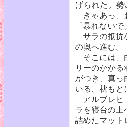
げられた。勢
「きゃあっ、
「暴れないで
サラの抵抗な
の奥へ進む。
そこには、白
リーのかかる
がつき、真っ
いる。枕もと
アルブレヒト
ラを寝台の上
詰めたマット