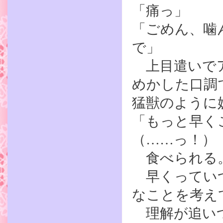
「痛っ」
「ごめん、噛
で」
上目遣いでア
めかした口調
猛獣のように
「もっと早く
（……っ！）
食べられる。
早くっていつ
なことを考え
理解が追いつ