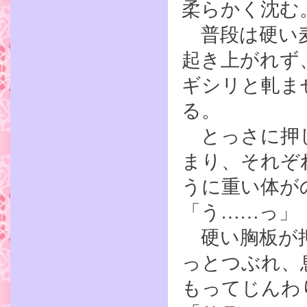
柔らかく沈む
普段は硬い麦
起き上がれず
ギシリと軋ま
る。
とっさに押し
まり、それぞ
うに重い体が
「う……っ」
硬い胸板が押
っとつぶれ、
もってじんわ