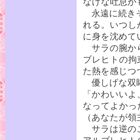
なげな吐息が
永遠に続きそ
れる。いつし
に身を沈めて
サラの腕から
ブレヒトの拘
た熱を感じつ
優しげな双眸
「かわいいよ
なってよかっ
（あなたが領
サラは逆のこ