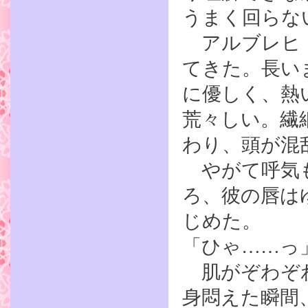
うまく回らな
アルブレヒト
てきた。長い
に優しく、熱
荒々しい。繊
わり、頭が混
やがて呼気も
ろ、彼の唇は
じめた。
「ひゃ……っ
肌がぞわぞわ
身悶えた瞬間