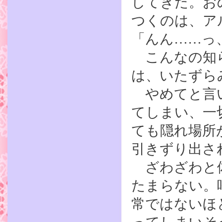
してきた。お
つくのは、ア
「んん……っ
こんなの知ら
は、いたずら
やめてと言い
てしまい、一
ても隠れ場所
引きずり出さ
ざわざわと体
たまらない。
常ではないほ