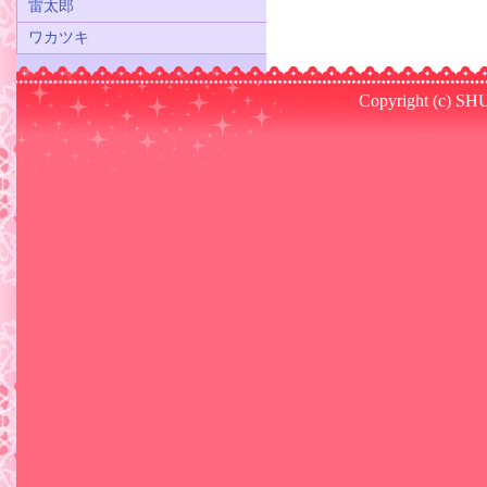
雷太郎
ワカツキ
Copyright (c) SHU