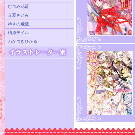
むつみ花藍
立夏さとみ
ゆきの飛鷹
柚原テイル
わかつきひかる